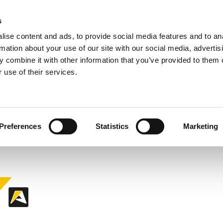
s
ise content and ads, to provide social media features and to an
rmation about your use of our site with our social media, advertis
 combine it with other information that you’ve provided to them o
 use of their services.
Preferences
Statistics
Marketing