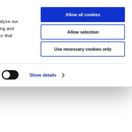
Allow all cookies
alyse our
ing and
Allow selection
r that
Use necessary cookies only
Show details