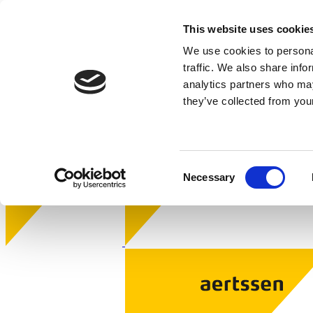
Aertssen - FR
This website uses cookie
We use cookies to personal
traffic. We also share info
analytics partners who may
they’ve collected from your
Consent
Necessary
Selection