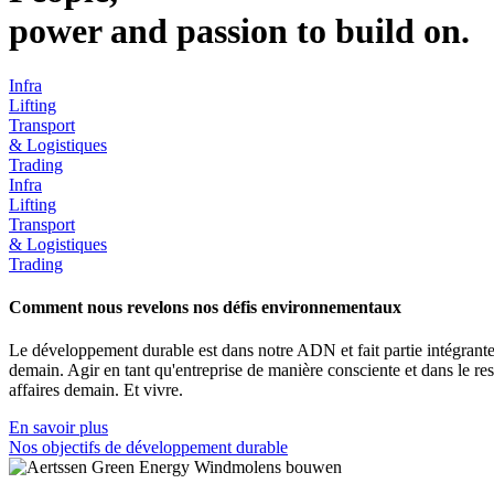
power and passion to build on.
Infra
Lifting
Transport
& Logistiques
Trading
Infra
Lifting
Transport
& Logistiques
Trading
Comment nous revelons nos défis environnementaux
Le développement durable est dans notre ADN et fait partie intégrante
demain. Agir en tant qu'entreprise de manière consciente et dans le r
affaires demain. Et vivre.
En savoir plus
Nos objectifs de développement durable