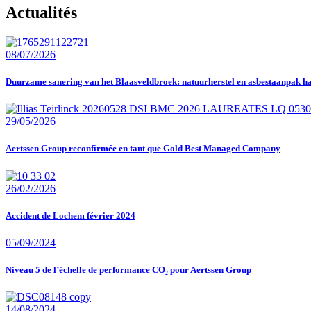
Actualités
08/07/2026
Duurzame sanering van het Blaasveldbroek: natuurherstel en asbestaanpak h
29/05/2026
Aertssen Group reconfirmée en tant que Gold Best Managed Company
26/02/2026
Accident de Lochem février 2024
05/09/2024
Niveau 5 de l’échelle de performance CO₂ pour Aertssen Group
14/08/2024