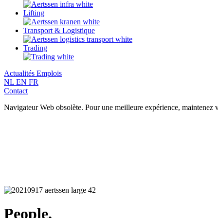
Lifting
Transport & Logistique
Trading
Actualités
Emplois
NL
EN
FR
Contact
Navigateur Web obsolète. Pour une meilleure expérience, maintenez vo
People,