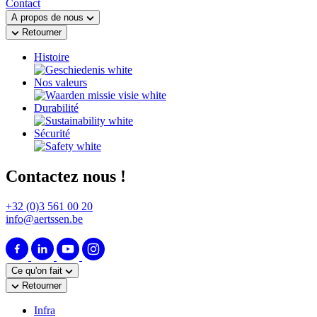
Contact
A propos de nous
Retourner
Histoire
Nos valeurs
Durabilité
Sécurité
Contactez nous !
+32 (0)3 561 00 20
info@aertssen.be
Ce qu'on fait
Retourner
Infra